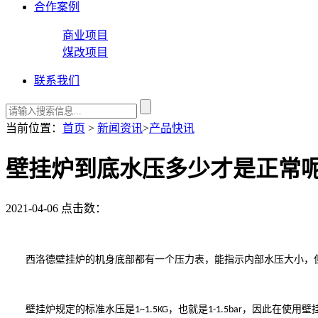
合作案例
商业项目
煤改项目
联系我们
当前位置：
首页
>
新闻资讯
>
产品快讯
壁挂炉到底水压多少才是正常
2021-04-06
点击数：
西洛德
壁挂炉
的机身底部都
有一个压力表，能指示内部水压大小，
壁挂炉规定的标准水压是
，也就是
，因此在使用壁
1~1.
5
KG
1-1.5bar