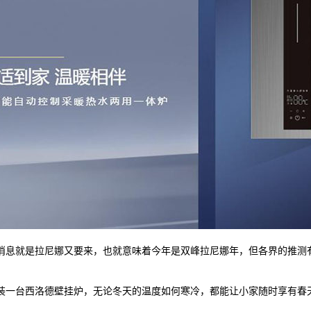
消息就是拉尼娜又要来，也就意味着今年是双峰拉尼娜年，但各界的推测有
一台西洛德壁挂炉，无论冬天的温度如何寒冷，都能让小家随时享有春天