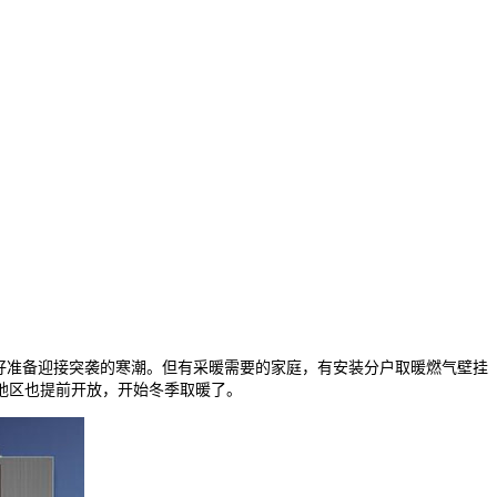
好准备迎接突袭的寒潮。但有采暖需要的家庭，有安装分户取暖燃气壁挂
地区也提前开放，开始冬季取暖了。