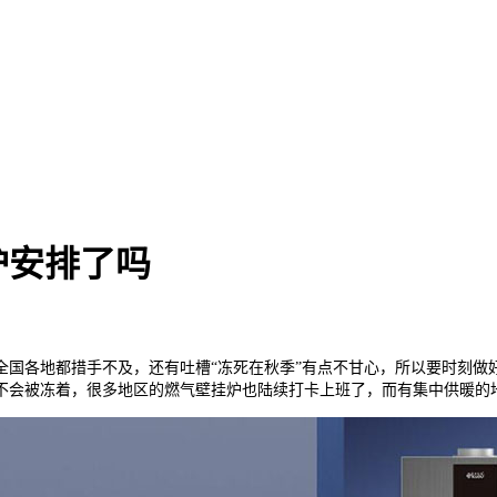
炉安排了吗
各地都措手不及，还有吐槽“冻死在秋季”有点不甘心，所以要时刻做
不会被冻着，很多地区的燃气壁挂炉也陆续打卡上班了，而有集中供暖的